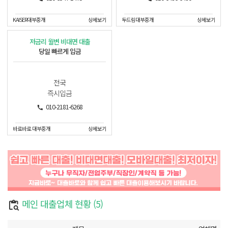
KAISER대부중개
상세보기
두드림대부중개
상세보기
저금리 월변 비대면 대출
당일 빠르게 입금
전국
즉시입금
010-2181-6268
바로바로 대부중개
상세보기
메인 대출업체 현황 (5)