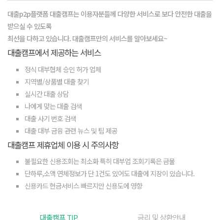
대출p2p플랫폼 대출캠프는 이용자분들께 다양한 서비스로 보다 안전한 대출을
받으실 수 있도록
최선을 다하고 있습니다. 대출캠프만의 서비스를 알아보세요~
대출캠프에서 제공하는 서비스
정식 대부협체 승인 허가 업체
지역별/상품별 대출 찾기
실시간 대출 상담
나에게 맞는 대출 검색
대출 사기 번호 검색
대출 대부 금융 관련 뉴스 및 팁 제공
대출캠프 제휴업체 이용 시 주의사항
불필요한 신용조회는 최소화 특히 대부업 조회기록은 금물
단하루,소액 연체정보가 단 1건도 있어도 대출에 지장이 있습니다.
신용카드 현금서비스 빠르지만 신용도에 영향
대출캠프 TIP
금리 및 상환안내