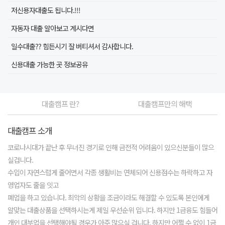
저신용자대출도 됩니다.!!!
자동자 대출 알아보고 계시다면
일수대출?? 힘든시기 잘 버티셔서 감사합니다.
신용대출 가능한 곳 정보공유
대출캠프 란?
대출캠프만의 해택
대출캠프 소개
코로나시대가 끝난 후 무너진 경기로 인해 금전적 어려움이 있으신분들이 많으
실겁니다.
수입이 자연스럽게 줄어면서 각종 생활비는 연체되어 신용점수는 하락하고 자
영업자도 줄을 잇고
폐업을 하고 있습니다. 최악의 상황을 조금이라도 해결할 수 있도록 본인에게
알맞는 대출상품을 선택하시는게 제일 우선순위 입니다. 하지만 1금융도 힘들어
개인 대부업을 선택해야될 경우가 아주 많으실 겁니다. 하지만 어쩔 수 없이 1금