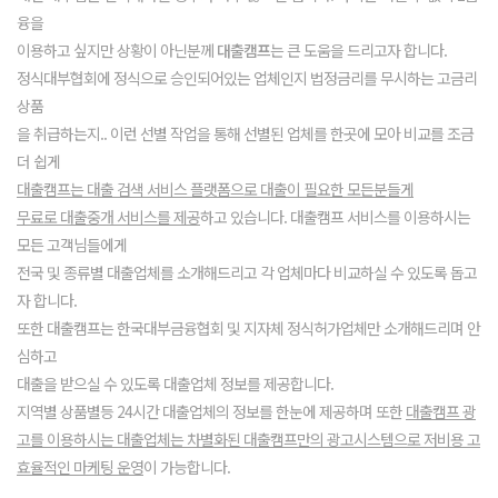
융을
이용하고 싶지만 상황이 아닌분께
대출캠프
는 큰 도움을 드리고자 합니다.
정식대부협회에 정식으로 승인되어있는 업체인지 법정금리를 무시하는 고금리
상품
을 취급하는지.. 이런 선별 작업을 통해 선별된 업체를 한곳에 모아 비교를 조금
더 쉽게
대출캠프는 대출 검색 서비스 플랫폼으로 대출이 필요한 모든분들게
무료로 대출중개 서비스를 제공
하고 있습니다. 대출캠프 서비스를 이용하시는
모든 고객님들에게
전국 및 종류별 대출업체를 소개해드리고 각 업체마다 비교하실 수 있도록 돕고
자 합니다.
또한 대출캠프는 한국대부금융협회 및 지자체 정식허가업체만 소개해드리며 안
심하고
대출을 받으실 수 있도록 대출업체 정보를 제공합니다.
지역별 상품별등 24시간 대출업체의 정보를 한눈에 제공하며 또한
대출캠프 광
고를 이용하시는 대출업체는 차별화된 대출캠프만의 광고시스템으로 저비용 고
효율적인 마케팅 운영
이 가능합니다.