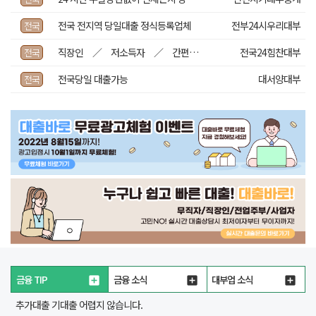
전국 전지역 당일대출 정식등록업체
전부24시우리대부
전국
직장인 ／ 저소득자 ／ 간편대출 ！
전국24힘찬대부
전국
전국당일 대출가능
대서양대부
전국
금융 TIP
금융 소식
대부업 소식
추가대출 기대출 어렵지 않습니다.