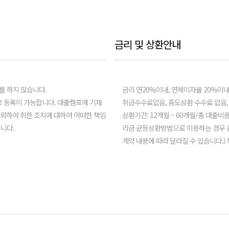
금리 및 상환안내
를 하지 않습니다.
금리 연20%이내, 연체이자율 20%이내 (
 등록이 가능합니다. 대출캠프에 기재
취급수수료없음, 중도상환 수수료 없음,
신뢰하여 취한 조치에 대하여 어떠한 책임
상환기간: 12개월 ~ 60개월/총 대출비
니다.
리금 균등상환방법으로 이용하는 경우 총 
계약 내용에 따라 달라질 수 있습니다.