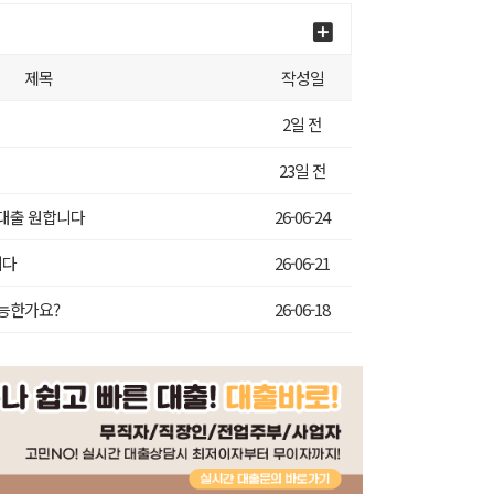
제목
작성일
2일 전
23일 전
 대출 원합니다
26-06-24
니다
26-06-21
가능한가요?
26-06-18