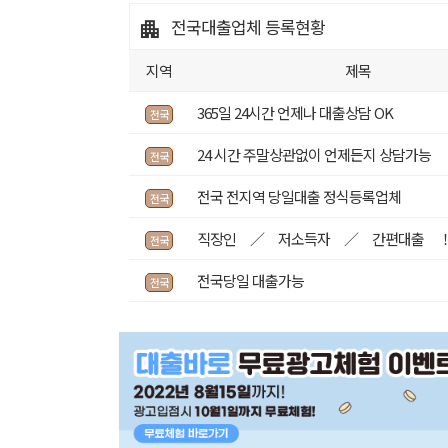
전국대출업체
등록현황
지역
제목
365일 24시간 언제나 대출상담 OK
전국
24 시간 주말상관없이 언제든지 상담가능
전국
전국 전지역 당일대출 정식등록업체
전국
직장인 ／ 저소득자 ／ 간편대출 
전국
전국당일 대출가능
전국