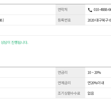
연락처
010-4888-6
 )
등록번호
2020-대구북구-0
 상담이 진행됩니다.
연금리
10 ~ 20%
연체금리
연20%이내
조기상환수수료
없음