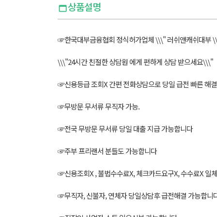
상품설명
☞한국대부금융협회 정식허가업체 \\\" 러쉬앤캐쉬대부 \\
\\\"24시간 친절한 상담원 에게 편하게 상담 받으세요\\\"
☞신용등급 조회X 간편 전화상담으로 당일 급전 빠른 해결
☞무방문 무서류 무직자 가능.
☞전국 무방문 무서류 당일 대출 지급 가능합니다
☞주부 프리랜서 분들도 가능합니다
☞신용조회X , 불법수수료X, 체크카드요구X, 수수료X 일
☞무직자, 신불자, 연체자 당일상담후 급전해결 가능합니