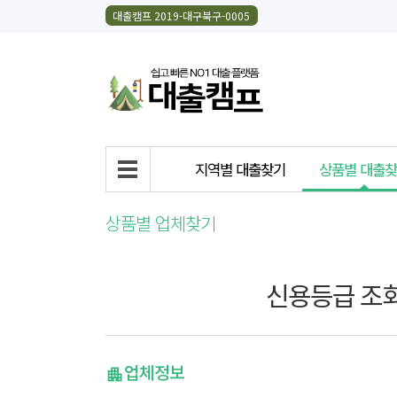
대출캠프 2019-대구북구-0005
지역별 대출찾기
상품별 대출
상품별 업체찾기
신용등급 조회
업체정보