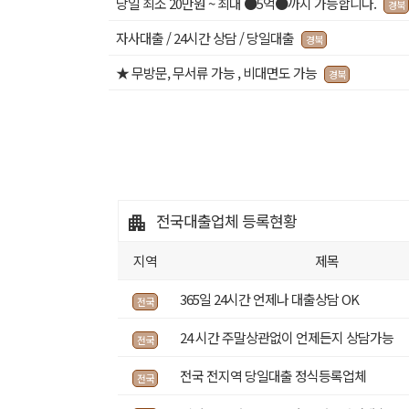
당일 최소 20만원 ~ 최대 ●5억●까지 가능합니다.
경북
자사대출 / 24시간 상담 / 당일대출
경북
★ 무방문, 무서류 가능 , 비대면도 가능
경북
전국대출업체
등록현황
지역
제목
365일 24시간 언제나 대출상담 OK
전국
24 시간 주말상관없이 언제든지 상담가능
전국
전국 전지역 당일대출 정식등록업체
전국